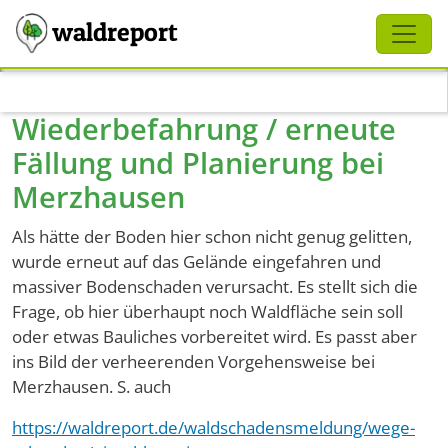
Schliessen
waldreport
Direkt zum Inhalt
Wiederbefahrung / erneute
Fällung und Planierung bei
Merzhausen
Als hätte der Boden hier schon nicht genug gelitten,
wurde erneut auf das Gelände eingefahren und
massiver Bodenschaden verursacht. Es stellt sich die
Frage, ob hier überhaupt noch Waldfläche sein soll
oder etwas Bauliches vorbereitet wird. Es passt aber
ins Bild der verheerenden Vorgehensweise bei
Merzhausen. S. auch
https://waldreport.de/waldschadensmeldung/wege-