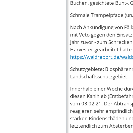
Buchen, gesichtete Bunt-, 
Schmale Trampelpfade (un
Nach Ankündigung von Fäll
mit Veto gegen den Einsatz 
Jahr zuvor - zum Schrecken 
Harvester gearbeitet hatte 
https://waldreport.de/wal
Schutzgebiete: Biosphärenr
Landschaftsschutzgebiet
Innerhalb einer Woche durc
diesen Kahlhieb (Erstbefahr
vom 03.02.21. Der Abtranspo
reagieren sehr empfindlich 
starken Rindenschäden und 
letztendlich zum Absterben