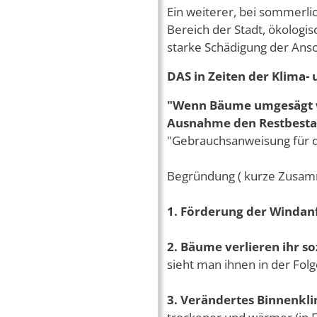
Ein weiterer, bei sommerli
Bereich der Stadt, ökologis
starke Schädigung der Ansc
DAS in Zeiten der Klima- 
"Wenn Bäume umgesägt w
Ausnahme den Restbesta
"Gebrauchsanweisung für 
Begründung ( kurze Zusam
1. Förderung der Windanf
2. Bäume verlieren ihr s
sieht man ihnen in der Folg
3. Verändertes Binnenkl