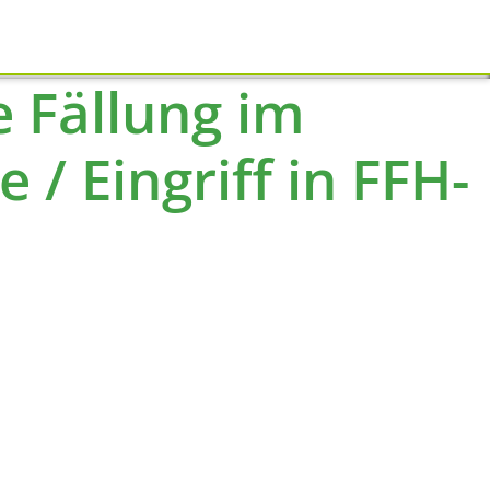
Schliessen
 Fällung im
 / Eingriff in FFH-