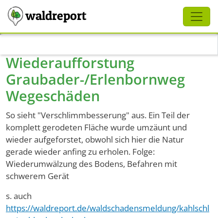
Schliessen
waldreport
Direkt zum Inhalt
Wiederaufforstung
Graubader-/Erlenbornweg
Wegeschäden
So sieht "Verschlimmbesserung" aus. Ein Teil der
komplett gerodeten Fläche wurde umzäunt und
wieder aufgeforstet, obwohl sich hier die Natur
gerade wieder anfing zu erholen. Folge:
Wiederumwälzung des Bodens, Befahren mit
schwerem Gerät
s. auch
https://waldreport.de/waldschadensmeldung/kahlschl