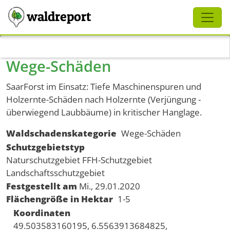
Schliessen
waldreport
Direkt zum Inhalt
Wege-Schäden
SaarForst im Einsatz: Tiefe Maschinenspuren und
Holzernte-Schäden nach Holzernte (Verjüngung -
überwiegend Laubbäume) in kritischer Hanglage.
Waldschadenskategorie
Wege-Schäden
Schutzgebietstyp
Naturschutzgebiet
FFH-Schutzgebiet
Landschaftsschutzgebiet
Festgestellt am
Mi., 29.01.2020
Flächengröße in Hektar
1-5
Koordinaten
49.503583160195, 6.5563913684825,