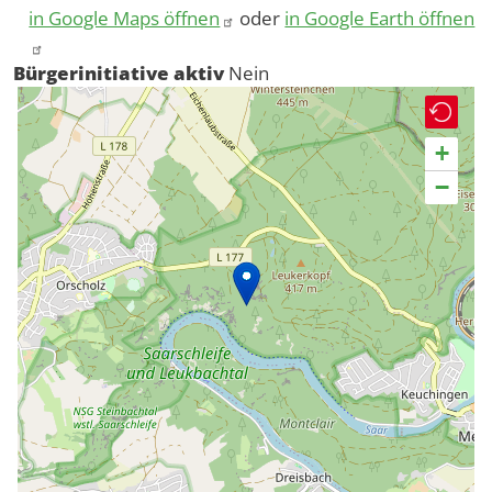
in Google Maps öffnen
oder
in Google Earth öffnen
Bürgerinitiative aktiv
Nein
+
−