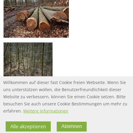
Willkommen auf dieser fast Cookie freien Webseite. Wenn Sie
uns unterstützen wollen, die Benutzerfreundlichkeit dieser
Website zu verbessern, können Sie einen Cookie setzen. Bitte
besuchen Sie auch unsere Cookie Bestimmungen um mehr zu
erfahren.
Weitere Informationen
Alle akzeptieren
Ablehnen
FOOTER MENU
FOOTER-DATENSCHUTZ
FAQ
Datenschutz