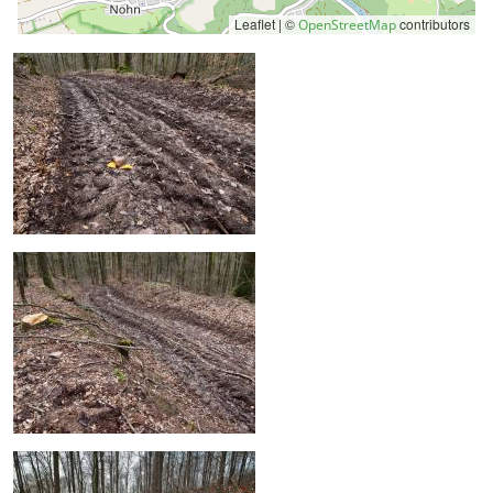
Leaflet | ©
contributors
OpenStreetMap