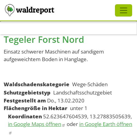
Schliessen
waldreport
Direkt zum Inhalt
Tegeler Forst Nord
Einsatz schwerer Maschinen auf sandigem
aufgeweichtem Boden in Hanglage.
Waldschadenskategorie
Wege-Schäden
Schutzgebietstyp
Landschaftsschutzgebiet
Festgestellt am
Do., 13.02.2020
Flächengröße in Hektar
unter 1
Koordinaten
52.623647604539, 13.27883505639,
in Google Maps öffnen
oder
in Google Earth öffnen