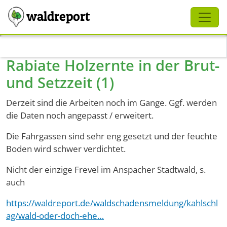
Schliessen
waldreport
Direkt zum Inhalt
Rabiate Holzernte in der Brut-
und Setzzeit (1)
Derzeit sind die Arbeiten noch im Gange. Ggf. werden
die Daten noch angepasst / erweitert.
Die Fahrgassen sind sehr eng gesetzt und der feuchte
Boden wird schwer verdichtet.
Nicht der einzige Frevel im Anspacher Stadtwald, s.
auch
https://waldreport.de/waldschadensmeldung/kahlschl
ag/wald-oder-doch-ehe…