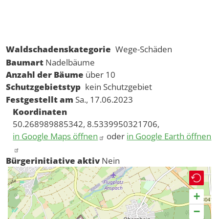
Waldschadenskategorie
Wege-Schäden
Baumart
Nadelbäume
Anzahl der Bäume
über 10
Schutzgebietstyp
kein Schutzgebiet
Festgestellt am
Sa., 17.06.2023
Koordinaten
50.268989885342, 8.5339950321706,
in Google Maps öffnen
oder
in Google Earth öffnen
Bürgerinitiative aktiv
Nein
+
−