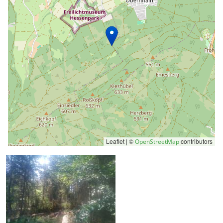
Leaflet | ©
contributors
OpenStreetMap