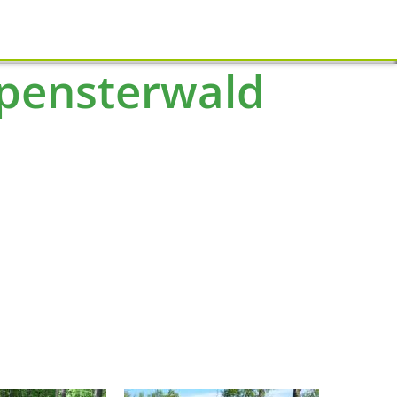
Schliessen
pensterwald