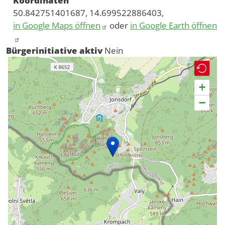
Koordinaten
50.842751401687, 14.699522886403,
in Google Maps öffnen
oder
in Google Earth öffnen
Bürgerinitiative aktiv
Nein
+
−