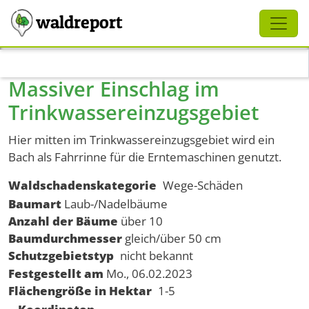
Schliessen
waldreport
Direkt zum Inhalt
Massiver Einschlag im
Trinkwassereinzugsgebiet
Hier mitten im Trinkwassereinzugsgebiet wird ein
Bach als Fahrrinne für die Erntemaschinen genutzt.
Waldschadenskategorie
Wege-Schäden
Baumart
Laub-/Nadelbäume
Anzahl der Bäume
über 10
Baumdurchmesser
gleich/über 50 cm
Schutzgebietstyp
nicht bekannt
Festgestellt am
Mo., 06.02.2023
Flächengröße in Hektar
1-5