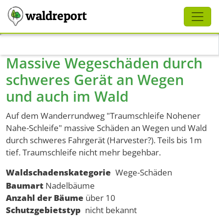
Schliessen
waldreport
Direkt zum Inhalt
Massive Wegeschäden durch
schweres Gerät an Wegen
und auch im Wald
Auf dem Wanderrundweg "Traumschleife Nohener
Nahe-Schleife" massive Schäden an Wegen und Wald
durch schweres Fahrgerät (Harvester?). Teils bis 1m
tief. Traumschleife nicht mehr begehbar.
Waldschadenskategorie
Wege-Schäden
Baumart
Nadelbäume
Anzahl der Bäume
über 10
Schutzgebietstyp
nicht bekannt