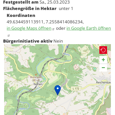
Festgestellt am
Sa., 25.03.2023
Flächengröße in Hektar
unter 1
Koordinaten
49.634459113911, 7.2558414086234,
in Google Maps öffnen
oder
in Google Earth öffnen
Bürgerinitiative aktiv
Nein
+
−