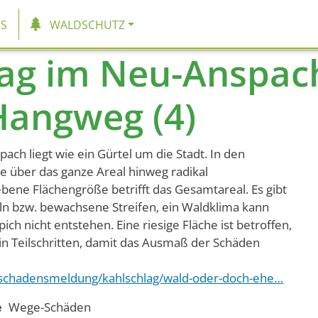
tion
S
WALDSCHUTZ
ag im Neu-Anspach
Hangweg (4)
ch liegt wie ein Gürtel um die Stadt. In den
 über das ganze Areal hinweg radikal
bene Flächengröße betrifft das Gesamtareal. Es gibt
n bzw. bewachsene Streifen, ein Waldklima kann
ich nicht entstehen. Eine riesige Fläche ist betroffen,
in Teilschritten, damit das Ausmaß der Schäden
ldschadensmeldung/kahlschlag/wald-oder-doch-ehe…
e
Wege-Schäden