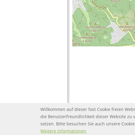
Willkommen auf dieser fast Cookie freien Webs
die Benutzerfreundlichkeit dieser Website zu 
setzen. Bitte besuchen Sie auch unsere Cook
FOOTER MENU
FOOTER-DATENSC
FAQ
Twitter
Datenschutz
Weitere Informationen