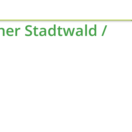
Schliessen
er Stadtwald /