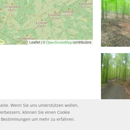
Leaflet | ©
contributors
OpenStreetMap
eite. Wenn Sie uns unterstützen wollen,
verbessern, können Sie einen Cookie
ie Bestimmungen um mehr zu erfahren.
HUTZ