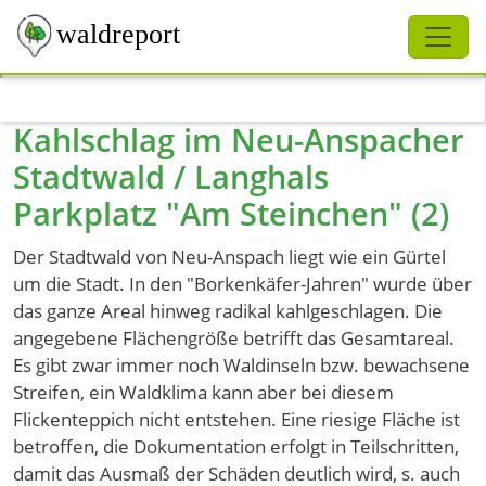
Schliessen
waldreport
Direkt zum Inhalt
Kahlschlag im Neu-Anspacher
Stadtwald / Langhals
Parkplatz "Am Steinchen" (2)
Der Stadtwald von Neu-Anspach liegt wie ein Gürtel
um die Stadt. In den "Borkenkäfer-Jahren" wurde über
das ganze Areal hinweg radikal kahlgeschlagen. Die
angegebene Flächengröße betrifft das Gesamtareal.
Es gibt zwar immer noch Waldinseln bzw. bewachsene
Streifen, ein Waldklima kann aber bei diesem
Flickenteppich nicht entstehen. Eine riesige Fläche ist
betroffen, die Dokumentation erfolgt in Teilschritten,
damit das Ausmaß der Schäden deutlich wird, s. auch