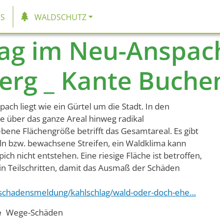
tion
S
WALDSCHUTZ
ag im Neu-Anspach
rg _ Kante Buchen
ch liegt wie ein Gürtel um die Stadt. In den
 über das ganze Areal hinweg radikal
bene Flächengröße betrifft das Gesamtareal. Es gibt
n bzw. bewachsene Streifen, ein Waldklima kann
ich nicht entstehen. Eine riesige Fläche ist betroffen,
in Teilschritten, damit das Ausmaß der Schäden
ldschadensmeldung/kahlschlag/wald-oder-doch-ehe…
e
Wege-Schäden