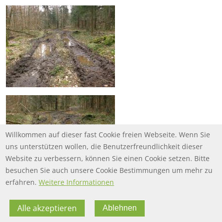
Willkommen auf dieser fast Cookie freien Webseite. Wenn Sie
uns unterstützen wollen, die Benutzerfreundlichkeit dieser
Website zu verbessern, können Sie einen Cookie setzen. Bitte
besuchen Sie auch unsere Cookie Bestimmungen um mehr zu
erfahren.
Weitere Informationen
Alle akzeptieren
Ablehnen
FOOTER MENU
FOOTER-DATENSCHUTZ
FAQ
Datenschutz