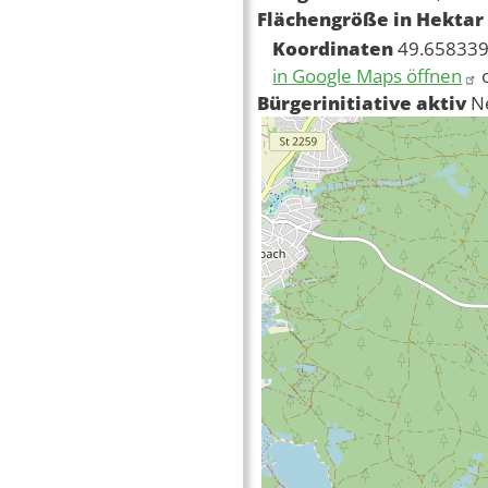
Flächengröße in Hektar
Koordinaten
49.658339
in Google Maps öffnen
Bürgerinitiative aktiv
N