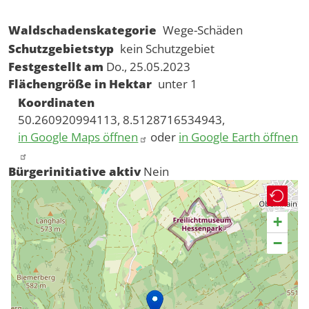
Waldschadenskategorie
Wege-Schäden
Schutzgebietstyp
kein Schutzgebiet
Festgestellt am
Do., 25.05.2023
Flächengröße in Hektar
unter 1
Koordinaten
50.260920994113, 8.5128716534943,
in Google Maps öffnen
oder
in Google Earth öffnen
Bürgerinitiative aktiv
Nein
+
−