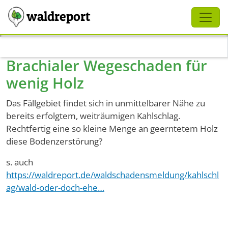
Schliessen
waldreport
Direkt zum Inhalt
Brachialer Wegeschaden für
wenig Holz
Das Fällgebiet findet sich in unmittelbarer Nähe zu
bereits erfolgtem, weiträumigen Kahlschlag.
Rechtfertig eine so kleine Menge an geerntetem Holz
diese Bodenzerstörung?
s. auch
https://waldreport.de/waldschadensmeldung/kahlschl
ag/wald-oder-doch-ehe…