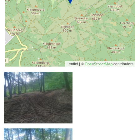
Leaflet | ©
contributors
OpenStreetMap