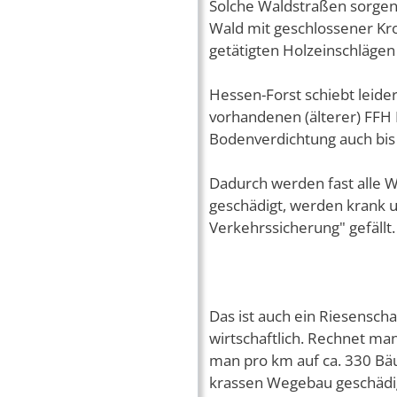
Solche Waldstraßen sorgen
Wald mit geschlossener Kro
getätigten Holzeinschlägen 
Hessen-Forst schiebt leide
vorhandenen (älterer) FFH
Bodenverdichtung auch bi
Dadurch werden fast alle 
geschädigt, werden krank u
Verkehrssicherung" gefällt.
Das ist auch ein Riesensch
wirtschaftlich. Rechnet ma
man pro km auf ca. 330 Bä
krassen Wegebau geschädig