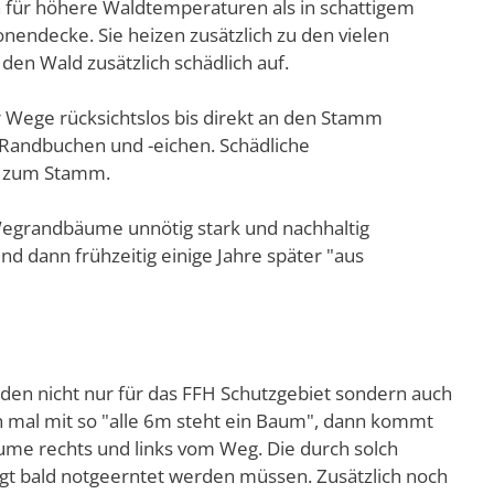
 für höhere Waldtemperaturen als in schattigem
nendecke. Sie heizen zusätzlich zu den vielen
den Wald zusätzlich schädlich auf.
r Wege rücksichtslos bis direkt an den Stamm
 Randbuchen und -eichen. Schädliche
s zum Stamm.
Wegrandbäume unnötig stark und nachhaltig
nd dann frühzeitig einige Jahre später "aus
aden nicht nur für das FFH Schutzgebiet sondern auch
n mal mit so "alle 6m steht ein Baum", dann kommt
ume rechts und links vom Weg. Die durch solch
t bald notgeerntet werden müssen. Zusätzlich noch