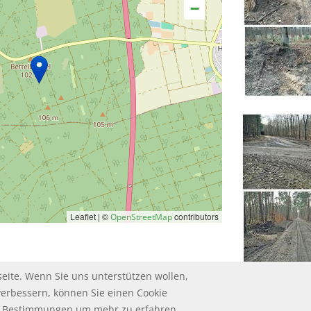
−
Leaflet | ©
contributors
OpenStreetMap
eite. Wenn Sie uns unterstützen wollen,
verbessern, können Sie einen Cookie
ie Bestimmungen um mehr zu erfahren.