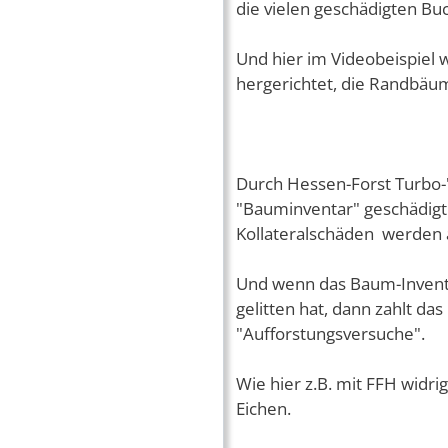
die vielen geschädigten B
Und hier im Videobeispiel
hergerichtet, die Randbäu
Durch Hessen-Forst Turbo-"
"Bauminventar" geschädigt a
Kollateralschäden werden 
Und wenn das Baum-Inventar
gelitten hat, dann zahlt d
"Aufforstungsversuche".
Wie hier z.B. mit FFH widri
Eichen.