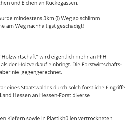
uchen und Eichen an Rückegassen.
 wurde mindestens 3km (!) Weg so schlimm
me am Weg nachhaltigst geschädigt!
Holzwirtschaft" wird eigentlich mehr an FFH
ls der Holzverkauf einbringt. Die Forstwirtschafts-
aber nie gegengerechnet.
 eines Staatswaldes durch solch forstliche Eingriffe
as Land Hessen an Hessen-Forst diverse
gen Kiefern sowie in Plastikhüllen vertrockneten