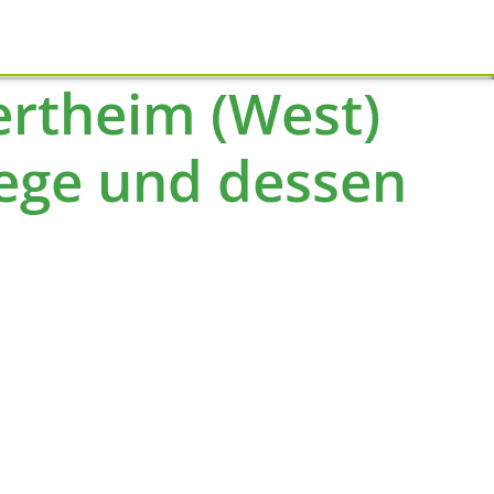
Schliessen
ertheim (West)
ege und dessen