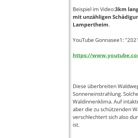
Beispiel im Video:
3km lang
mit unzähligen Schädigu
Lampertheim
.
YouTube Gonnasee1: "2021
https://www.youtube.c
Diese überbreiten Waldwege 
Sonneneinstrahlung. Solch
Waldinnenklima. Auf intak
aber die zu schützenden W
verschlechtert sich also du
ist.