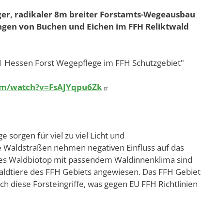
er, radikaler 8m breiter Forstamts-Wegeausbau
ngen von Buchen und Eichen im FFH Reliktwald
 Hessen Forst Wegepflege im FFH Schutzgebiet"
om/watch?v=FsAJYqpu6Zk
sorgen für viel zu viel Licht und
e Waldstraßen nehmen negativen Einfluss auf das
tes Waldbiotop mit passendem Waldinnenklima sind
aldtiere des FFH Gebiets angewiesen. Das FFH Gebiet
rch diese Forsteingriffe, was gegen EU FFH Richtlinien