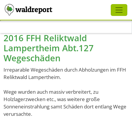
Schliessen
waldreport
Direkt zum Inhalt
2016 FFH Reliktwald
Lampertheim Abt.127
Wegeschäden
Irreparable Wegeschäden durch Abholzungen im FFH
Reliktwald Lampertheim.
Wege wurden auch massiv verbreitert, zu
Holzlagerzwecken etc., was weitere große
Sonneneinstrahlung samt Schäden dort entlang Wege
verursachte.