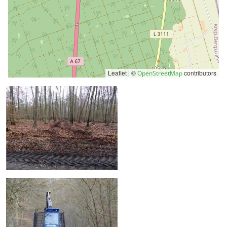
Leaflet | ©
contributors
OpenStreetMap