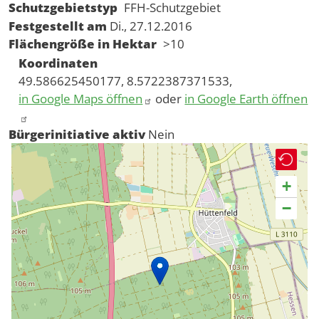
Schutzgebietstyp
FFH-Schutzgebiet
Festgestellt am
Di., 27.12.2016
Flächengröße in Hektar
>10
Koordinaten
49.586625450177, 8.5722387371533,
in Google Maps öffnen
oder
in Google Earth öffnen
Bürgerinitiative aktiv
Nein
+
−