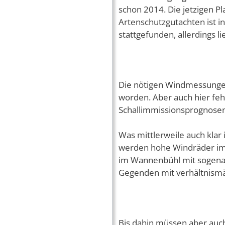
schon 2014. Die jetzigen P
Artenschutzgutachten ist 
stattgefunden, allerdings li
Die nötigen Windmessunge
worden. Aber auch hier feh
Schallimmissionsprognosen 
Was mittlerweile auch klar
werden hohe Windräder im 
im Wannenbühl mit sogenan
Gegenden mit verhältnismä
Bis dahin müssen aber auch