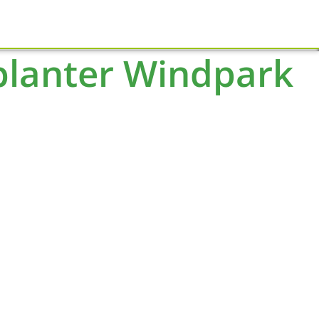
Schliessen
lanter Windpark