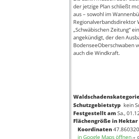
der jetzige Plan schließt 
aus – sowohl im Wannenbühl
Regionalverbandsdirektor W
„Schwäbischen Zeitung“ ein
angekündigt, der den Ausb
BodenseeOberschwaben vora
auch die Windkraft.
Waldschadenskategori
Schutzgebietstyp
kein S
Festgestellt am
Sa., 01.
Flächengröße in Hektar
Koordinaten
47.860320
in Google Maps öffnen