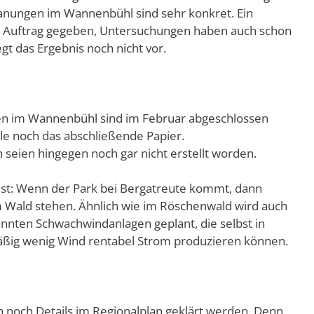
lanungen im Wannenbühl sind sehr konkret. Ein
in Auftrag gegeben, Untersuchungen haben auch schon
egt das Ergebnis noch nicht vor.
n im Wannenbühl sind im Februar abgeschlossen
le noch das abschließende Papier.
seien hingegen noch gar nicht erstellt worden.
 ist: Wenn der Park bei Bergatreute kommt, dann
Wald stehen. Ähnlich wie im Röschenwald wird auch
nten Schwachwindanlagen geplant, die selbst in
ßig wenig Wind rentabel Strom produzieren können.
 noch Details im Regionalplan geklärt werden. Denn