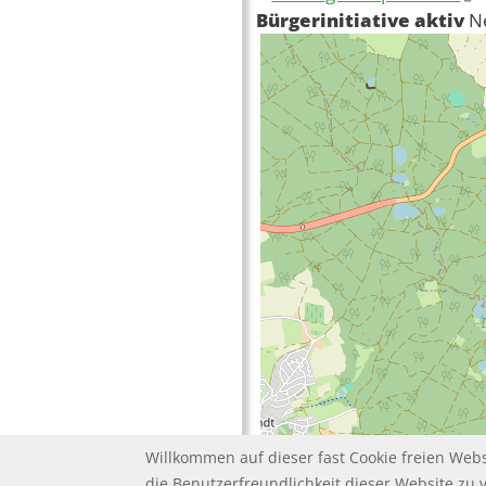
Bürgerinitiative aktiv
N
Willkommen auf dieser fast Cookie freien Webs
die Benutzerfreundlichkeit dieser Website zu 