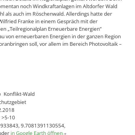
momentan noch Windkraftanlagen im Altdorfer Wald
 als auch im Röschenwald. Allerdings hatte der
ilfried Franke in einem Gespräch mit der
en „Teilregionalplan Erneuerbare Energien“
au von erneuerbaren Energien in der ganzen Region
nbringen soll, vor allem im Bereich Photovoltaik –
e
Konflikt-Wald
chutzgebiet
12.2018
>5-10
933843, 9.7081391130554,
oder
in Google Earth öffnen