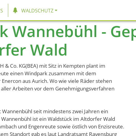
tion
S
WALDSCHUTZ
k Wannebühl - Gep
rfer Wald
H & Co. KG(BEA) mit Sitz in Kempten plant im
treute einen Windpark zusammen mit dem
 Enercon aus Aurich. Wo wie viele Räder stehen
e aller Arbeiten vor dem Genehmigungsverfahren
iet Wannenbühl seit mindestens zwei Jahren ein
 Wannenbühl ist ein Waldstück im Altdorfer Wald
ambach und Engenreute sowie östlich von Enzisreute.
sem Standort gab es laut Landratsamt Ravensburg