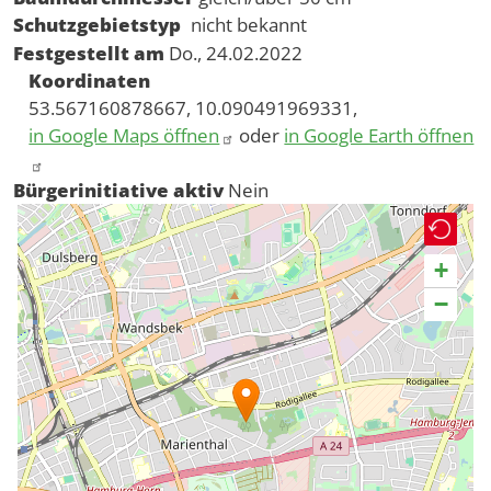
Schutzgebietstyp
nicht bekannt
Festgestellt am
Do., 24.02.2022
Koordinaten
53.567160878667, 10.090491969331,
in Google Maps öffnen
oder
in Google Earth öffnen
Bürgerinitiative aktiv
Nein
+
−