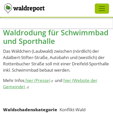
Schliessen
waldreport
Direkt zum Inhalt
Waldrodung für Schwimmbad
und Sporthalle
Das Wäldchen (Laubwald) zwischen (nördlich) der
Adalbert-Stifter-Straße, Autobahn und (westlich) der
Rottenbucher Straße soll mit einer Dreifeld-Sporthalle
inkl. Schwimmbad bebaut werden.
Mehr Infos
hier (Presse)
und
hier (Website der
Gemeinde)
Waldschadenskategorie
Konflikt-Wald