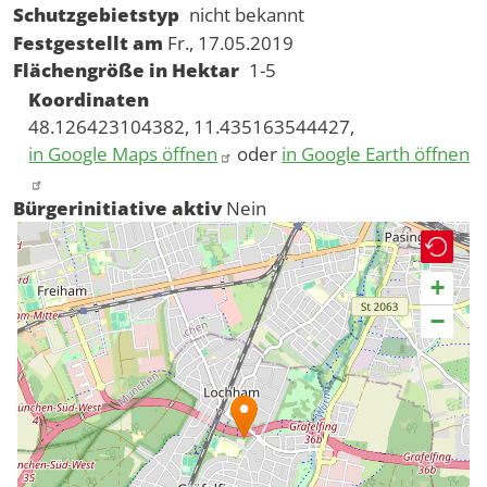
Schutzgebietstyp
nicht bekannt
Festgestellt am
Fr., 17.05.2019
Flächengröße in Hektar
1-5
Koordinaten
48.126423104382, 11.435163544427,
in Google Maps öffnen
oder
in Google Earth öffnen
Bürgerinitiative aktiv
Nein
+
−