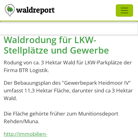
Schliessen
waldreport
Direkt zum Inhalt
Waldrodung für LKW-
Stellplätze und Gewerbe
Rodung von ca. 3 Hektar Wald für LKW-Parkplätze der
Firma BTR Logistik.
Der Bebauungsplan des "Gewerbepark Heidmoor IV"
umfasst 11,3 Hektar Fläche, darunter sind ca 3 Hektar
Wald.
Die Fläche gehörte früher zum Munitionsdeport
Rehden/Muna.
http://immobilien-