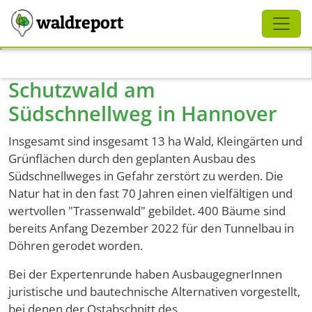
Schliessen
waldreport
Direkt zum Inhalt
Schutzwald am
Südschnellweg in Hannover
Insgesamt sind insgesamt 13 ha Wald, Kleingärten und
Grünflächen durch den geplanten Ausbau des
Südschnellweges in Gefahr zerstört zu werden. Die
Natur hat in den fast 70 Jahren einen vielfältigen und
wertvollen "Trassenwald" gebildet. 400 Bäume sind
bereits Anfang Dezember 2022 für den Tunnelbau in
Döhren gerodet worden.
Bei der Expertenrunde haben AusbaugegnerInnen
juristische und bautechnische Alternativen vorgestellt,
bei denen der Ostabschnitt des