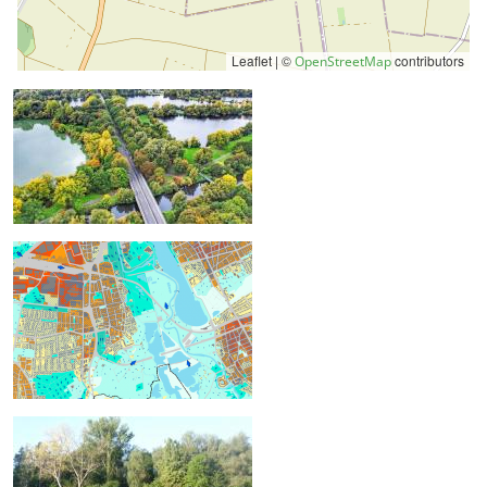
Leaflet | ©
contributors
OpenStreetMap