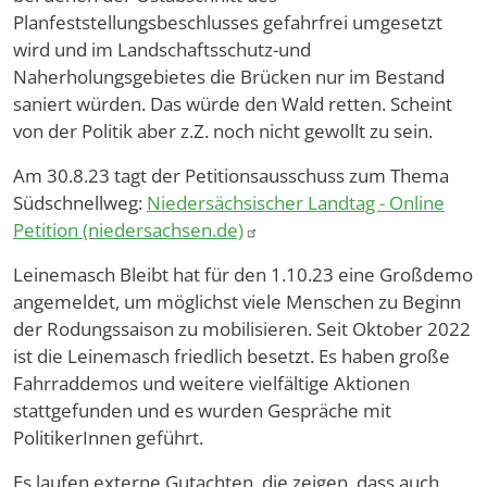
Planfeststellungsbeschlusses gefahrfrei umgesetzt
wird und im Landschaftsschutz-und
Naherholungsgebietes die Brücken nur im Bestand
saniert würden. Das würde den Wald retten. Scheint
von der Politik aber z.Z. noch nicht gewollt zu sein.
Am 30.8.23 tagt der Petitionsausschuss zum Thema
Südschnellweg:
Niedersächsischer Landtag - Online
Petition (niedersachsen.de)
Leinemasch Bleibt hat für den 1.10.23 eine Großdemo
angemeldet, um möglichst viele Menschen zu Beginn
der Rodungssaison zu mobilisieren. Seit Oktober 2022
ist die Leinemasch friedlich besetzt. Es haben große
Fahrraddemos und weitere vielfältige Aktionen
stattgefunden und es wurden Gespräche mit
PolitikerInnen geführt.
Es laufen externe Gutachten, die zeigen, dass auch