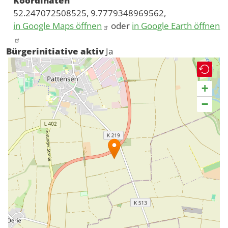
Koordinaten
52.247072508525, 9.7779348969562,
in Google Maps öffnen
oder
in Google Earth öffnen
Bürgerinitiative aktiv
Ja
+
−