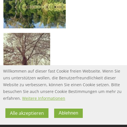
Willkommen auf dieser fast Cookie freien Webseite. Wenn Sie
uns unterstützen wollen, die Benutzerfreundlichkeit dieser
Website zu verbessern, können Sie einen Cookie setzen. Bitte
besuchen Sie auch unsere Cookie Bestimmungen um mehr zu
erfahren.
Weitere Informationen
Alle akzeptieren
Ablehnen
FOOTER MENU
FOOTER-DATENSCHUTZ
FAQ
Datenschutz
FOOTER-IMPRESSUM
Impressum