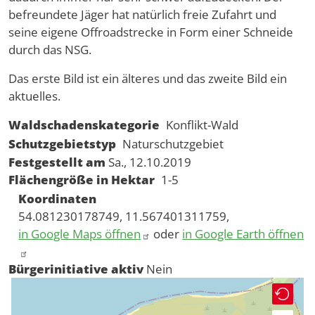
befreundete Jäger hat natürlich freie Zufahrt und
seine eigene Offroadstrecke in Form einer Schneide
durch das NSG.
Das erste Bild ist ein älteres und das zweite Bild ein
aktuelles.
Waldschadenskategorie
Konflikt-Wald
Schutzgebietstyp
Naturschutzgebiet
Festgestellt am
Sa., 12.10.2019
Flächengröße in Hektar
1-5
Koordinaten
54.081230178749, 11.567401311759,
in Google Maps öffnen
oder
in Google Earth öffnen
Bürgerinitiative aktiv
Nein