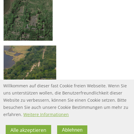
Willkommen auf dieser fast Cookie freien Webseite. Wenn Sie
uns unterstützen wollen, die Benutzerfreundlichkeit dieser
Website zu verbessern, können Sie einen Cookie setzen. Bitte
besuchen Sie auch unsere Cookie Bestimmungen um mehr zu
erfahren.
Weitere Informationen
Alle akzeptieren
Ablehnen
FOOTER MENU
FOOTER-DATENSCHUTZ