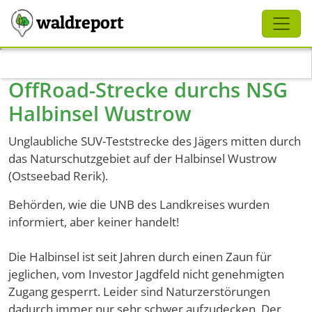
Schliessen
waldreport
Direkt zum Inhalt
OffRoad-Strecke durchs NSG
Halbinsel Wustrow
Unglaubliche SUV-Teststrecke des Jägers mitten durch
das Naturschutzgebiet auf der Halbinsel Wustrow
(Ostseebad Rerik).
Behörden, wie die UNB des Landkreises wurden
informiert, aber keiner handelt!
Die Halbinsel ist seit Jahren durch einen Zaun für
jeglichen, vom Investor Jagdfeld nicht genehmigten
Zugang gesperrt. Leider sind Naturzerstörungen
dadurch immer nur sehr schwer aufzudecken. Der