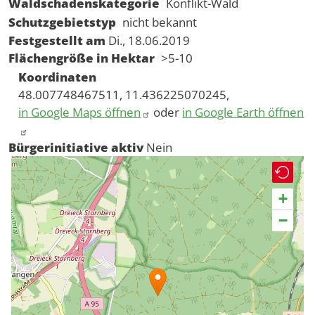
Waldschadenskategorie
Konflikt-Wald
Schutzgebietstyp
nicht bekannt
Festgestellt am
Di., 18.06.2019
Flächengröße in Hektar
>5-10
Koordinaten
48.007748467511, 11.436225070245,
in Google Maps öffnen
oder
in Google Earth öffnen
Bürgerinitiative aktiv
Nein
+
−