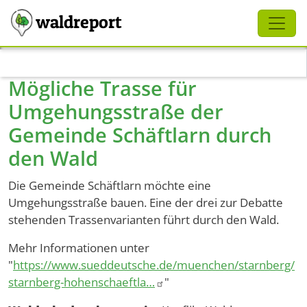
Schliessen
waldreport
Direkt zum Inhalt
Mögliche Trasse für
Umgehungsstraße der
Gemeinde Schäftlarn durch
den Wald
Die Gemeinde Schäftlarn möchte eine
Umgehungsstraße bauen. Eine der drei zur Debatte
stehenden Trassenvarianten führt durch den Wald.
Mehr Informationen unter
"
https://www.sueddeutsche.de/muenchen/starnberg/
starnberg-hohenschaeftla…
"