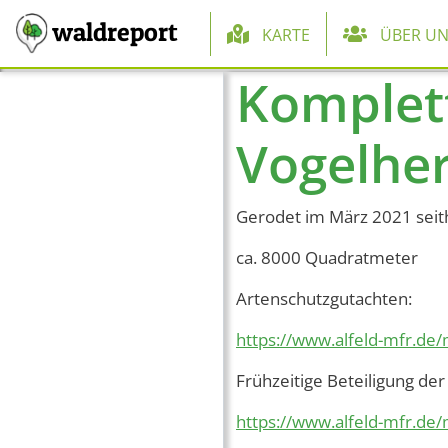
Hauptnaviga
waldreport
KARTE
ÜBER UN
Komplet
Direkt zum Inhalt
Vogelher
Gerodet im März 2021 seit
ca. 8000 Quadratmeter
Artenschutzgutachten:
https://www.alfeld-mfr.de/
Frühzeitige Beteiligung de
https://www.alfeld-mfr.de