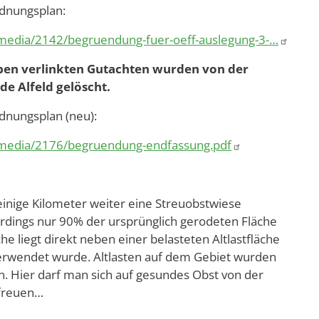
dnungsplan:
/media/2142/begruendung-fuer-oeff-auslegung-3-…
oben verlinkten Gutachten wurden von der
de Alfeld gelöscht.
dnungsplan (neu):
e/media/2176/begruendung-endfassung.pdf
 einige Kilometer weiter eine Streuobstwiese
erdings nur 90% der ursprünglich gerodeten Fläche
he liegt direkt neben einer belasteten Altlastfläche
 verwendet wurde. Altlasten auf dem Gebiet wurden
en. Hier darf man sich auf gesundes Obst von der
 freuen…