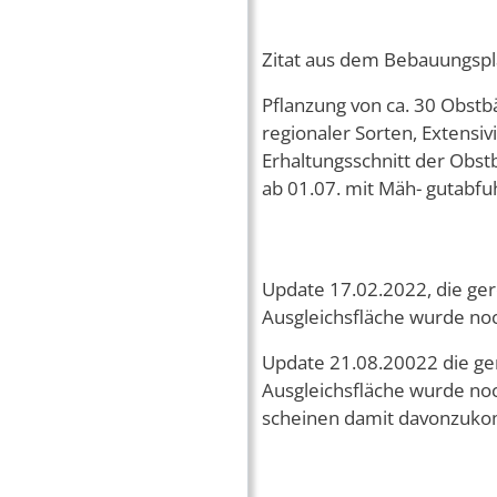
Zitat aus dem Bebauungspla
Pflanzung von ca. 30 Obst
regionaler Sorten, Extensiv
Erhaltungsschnitt der Obs
ab 01.07. mit Mäh- gutabf
Update 17.02.2022, die ger
Ausgleichsfläche wurde noc
Update 21.08.20022 die ger
Ausgleichsfläche wurde noc
scheinen damit davonzu