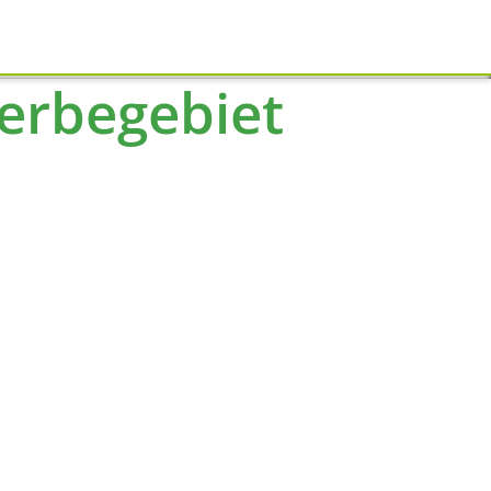
Schliessen
erbegebiet