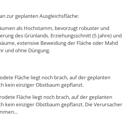
n zur geplanten Ausgleichsfläche:
bäumen als Hochstamm, bevorzugt robuster und
ierung des Grünlands. Erziehungsschnitt (5 Jahre) und
tbäume, extensive Beweidung der Fläche oder Mahd
uhr und ohne Düngung.
odete Fläche liegt noch brach, auf der geplanten
h kein einziger Obstbaum gepflanzt.
odete Fläche liegt noch brach, auf der geplanten
h kein einziger Obstbaum gepflanzt. Die Verursacher
kommen…