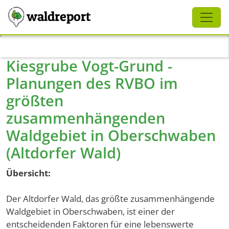
Schliessen
waldreport
Direkt zum Inhalt
Kiesgrube Vogt-Grund -
Planungen des RVBO im
größten
zusammenhängenden
Waldgebiet in Oberschwaben
(Altdorfer Wald)
Übersicht:
Der Altdorfer Wald, das größte zusammenhängende
Waldgebiet in Oberschwaben, ist einer der
entscheidenden Faktoren für eine lebenswerte