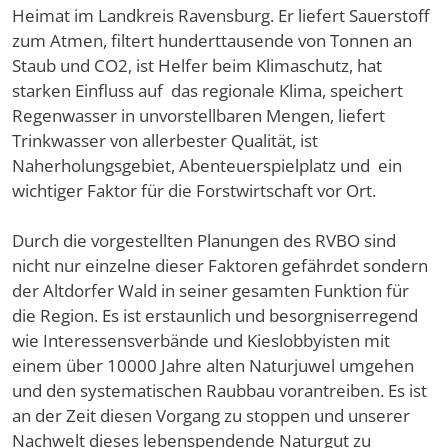
Heimat im Landkreis Ravensburg. Er liefert Sauerstoff
zum Atmen, filtert hunderttausende von Tonnen an
Staub und CO2, ist Helfer beim Klimaschutz, hat
starken Einfluss auf das regionale Klima, speichert
Regenwasser in unvorstellbaren Mengen, liefert
Trinkwasser von allerbester Qualität, ist
Naherholungsgebiet, Abenteuerspielplatz und ein
wichtiger Faktor für die Forstwirtschaft vor Ort.
Durch die vorgestellten Planungen des RVBO sind
nicht nur einzelne dieser Faktoren gefährdet sondern
der Altdorfer Wald in seiner gesamten Funktion für
die Region. Es ist erstaunlich und besorgniserregend
wie Interessensverbände und Kieslobbyisten mit
einem über 10000 Jahre alten Naturjuwel umgehen
und den systematischen Raubbau vorantreiben. Es ist
an der Zeit diesen Vorgang zu stoppen und unserer
Nachwelt dieses lebenspendende Naturgut zu