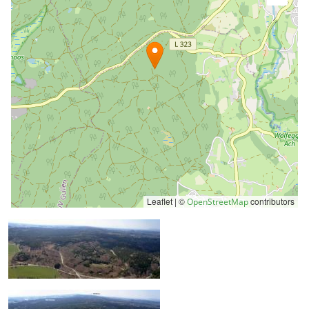
Leaflet | ©
contributors
OpenStreetMap