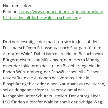
Hier der Link zur
Petition:
https://www.openpetition.de/petition/online/
hilf-mit-den-altdorfer-wald-zu-schuetzen
Drei Vereinsmitglieder machten sich im Juli auf den
Fussmarsch "vom Schussental nach Stuttgart für den
Altdorfer Wald". Dabei kam es zu einem Besuch beim
Bürgermeisters von Münzingen, dem Herrn Münzig,
einer der Initiatoren des ersten Biosphärengebiet in
Baden-Württemberg, der Schwäbischen Alb. Dieser
unterstützte die Aktionen des Vereins. Um ein
Biosphärengebiet oder einen Naturpark zu realisieren,
sei es dringend erforderlich erst einmal das
Kerngebiet unter Schutz zu stellen. Der Antrag eines
LSG für den Altdorfer Wald ist somit der richtige Weg.