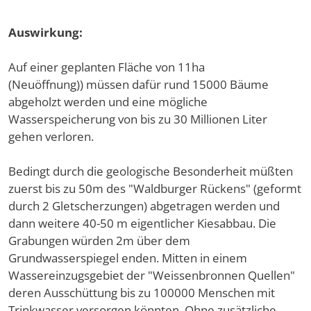
Auswirkung:
Auf einer geplanten Fläche von 11ha
(Neuöffnung)) müssen dafür rund 15000 Bäume
abgeholzt werden und eine mögliche
Wasserspeicherung von bis zu 30 Millionen Liter
gehen verloren.
Bedingt durch die geologische Besonderheit müßten
zuerst bis zu 50m des "Waldburger Rückens" (geformt
durch 2 Gletscherzungen) abgetragen werden und
dann weitere 40-50 m eigentlicher Kiesabbau. Die
Grabungen würden 2m über dem
Grundwasserspiegel enden. Mitten in einem
Wassereinzugsgebiet der "Weissenbronnen Quellen"
deren Ausschüttung bis zu 100000 Menschen mit
Trinkwasser versorgen könnten. Ohne zusätzliche