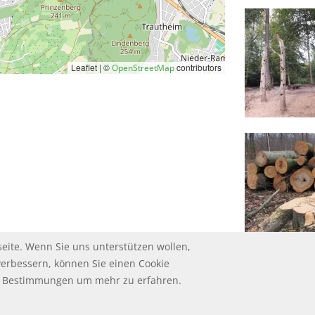
Leaflet | ©
contributors
OpenStreetMap
eite. Wenn Sie uns unterstützen wollen,
verbessern, können Sie einen Cookie
ie Bestimmungen um mehr zu erfahren.
HUTZ
UM