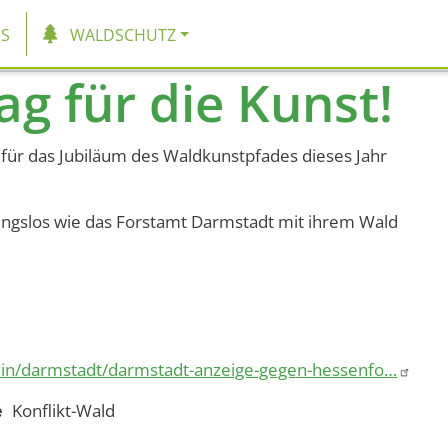
tion
S
WALDSCHUTZ
ag für die Kunst!
 für das Jubiläum des Waldkunstpfades dieses Jahr
ungslos wie das Forstamt Darmstadt mit ihrem Wald
ain/darmstadt/darmstadt-anzeige-gegen-hessenfo…
e
Konflikt-Wald