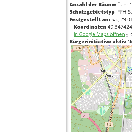
Anzahl der Bäume
über 
Schutzgebietstyp
FFH-S
Festgestellt am
Sa., 29.
Koordinaten
49.847424
in Google Maps öffnen
Bürgerinitiative aktiv
N