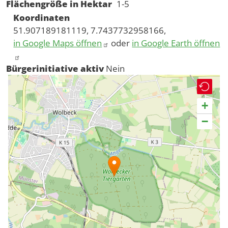
Flächengröße in Hektar
1-5
Koordinaten
51.907189181119, 7.7437732958166,
in Google Maps öffnen
oder
in Google Earth öffnen
Bürgerinitiative aktiv
Nein
+
−