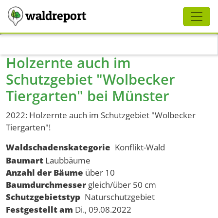
Schliessen
waldreport
Direkt zum Inhalt
Holzernte auch im
Schutzgebiet "Wolbecker
Tiergarten" bei Münster
2022: Holzernte auch im Schutzgebiet "Wolbecker
Tiergarten"!
Waldschadenskategorie
Konflikt-Wald
Baumart
Laubbäume
Anzahl der Bäume
über 10
Baumdurchmesser
gleich/über 50 cm
Schutzgebietstyp
Naturschutzgebiet
Festgestellt am
Di., 09.08.2022