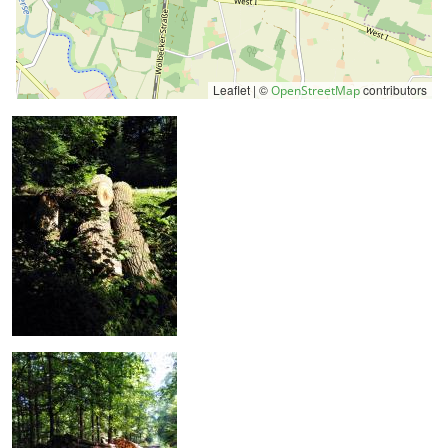
Leaflet | ©
contributors
OpenStreetMap