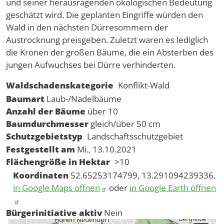
und seiner herausragenden ökologischen Bedeutung
geschätzt wird. Die geplanten Eingriffe würden den
Wald in den nächsten Dürresommern der
Austrocknung preisgeben. Zuletzt waren es lediglich
die Kronen der großen Bäume, die ein Absterben des
jungen Aufwuchses bei Dürre verhinderten.
Waldschadenskategorie
Konflikt-Wald
Baumart
Laub-/Nadelbäume
Anzahl der Bäume
über 10
Baumdurchmesser
gleich/über 50 cm
Schutzgebietstyp
Landschaftsschutzgebiet
Festgestellt am
Mi., 13.10.2021
Flächengröße in Hektar
>10
Koordinaten
52.65253174799, 13.291094239336,
in Google Maps öffnen
oder
in Google Earth öffnen
Bürgerinitiative aktiv
Nein