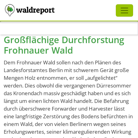
Schliessen
waldreport
Direkt zum Inhalt
Großflächige Durchforstung
Frohnauer Wald
Dem Frohnauer Wald sollen nach den Plänen des
Landesforstamtes Berlin mit schwerem Gerät große
Mengen Holz entnommen, er soll „aufgelichtet“
werden. Dies obwohl die vergangenen Dürresommer
das Kronendach massiv geschädigt haben und es sich
längst um einen lichten Wald handelt. Die Befahrung
durch überschwere Forwarder und Harvester lässt
eine langfristige Zerstörung des Bodens befürchten in
einem Wald, der von vielen Berlinern wegen seines
Erholungswertes, seiner klimaregulierenden Wirkung