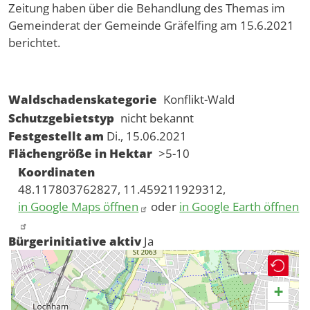
Zeitung haben über die Behandlung des Themas im
Gemeinderat der Gemeinde Gräfelfing am 15.6.2021
berichtet.
Waldschadenskategorie
Konflikt-Wald
Schutzgebietstyp
nicht bekannt
Festgestellt am
Di., 15.06.2021
Flächengröße in Hektar
>5-10
Koordinaten
48.117803762827, 11.459211929312,
in Google Maps öffnen
oder
in Google Earth öffnen
Bürgerinitiative aktiv
Ja
+