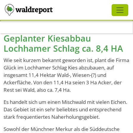
Schliessen
waldreport
Direkt zum Inhalt
Geplanter Kiesabbau
Lochhamer Schlag ca. 8,4 HA
Wie seit kurzem bekannt geworden ist, plant die Firma
Glück im Lochhamer Schlag Kies abzubauen, auf
insgesamt 11,4 Hektar Wald-, Wiesen-(?) und
Ackerfläche. Von den 11,4 Ha seien 3 Ha Acker, der
Rest sei Wald, also ca. 7,4 Ha.
Es handelt sich um einen Mischwald mit vielen Eichen.
Das Gebiet ist ein sehr beliebtes und entsprechend
stark frequentiertes Naherholungsgebiet.
Sowohl der Münchner Merkur als die Süddeutsche