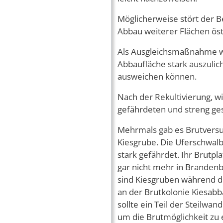
Möglicherweise stört der B
Abbau weiterer Flächen östl
Als Ausgleichsmaßnahme wä
Abbaufläche stark auszulic
ausweichen können.
Nach der Rekultivierung, w
gefährdeten und streng ge
Mehrmals gab es Brutversu
Kiesgrube. Die Uferschwalb
stark gefährdet. Ihr Brutpl
gar nicht mehr in Brandenb
sind Kiesgruben während d
an der Brutkolonie Kiesabb
sollte ein Teil der Steilwan
um die Brutmöglichkeit zu