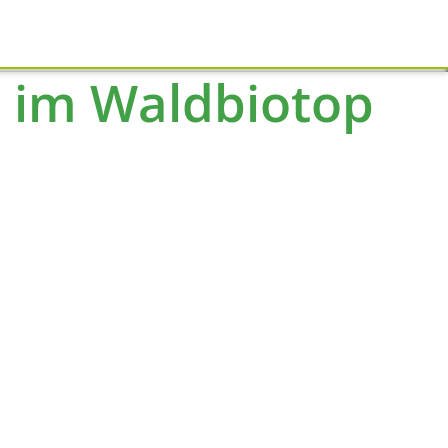
Schliessen
d im Waldbiotop