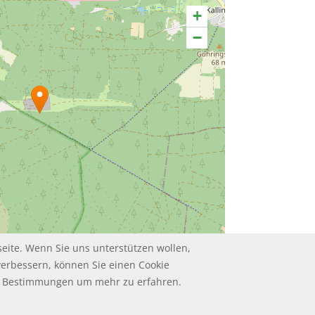
+
−
eite. Wenn Sie uns unterstützen wollen,
Leaflet | ©
contributors
OpenStreetMap
verbessern, können Sie einen Cookie
ie Bestimmungen um mehr zu erfahren.
HUTZ
UM