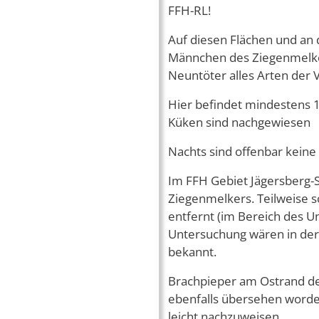
FFH-RL!
Auf diesen Flächen und an
Männchen des Ziegenmelker
Neuntöter alles Arten der V
Hier befindet mindestens 
Küken sind nachgewiesen
Nachts sind offenbar kein
Im FFH Gebiet Jägersberg-
Ziegenmelkers. Teilweise 
entfernt (im Bereich des 
Untersuchung wären in de
bekannt.
Brachpieper am Ostrand de
ebenfalls übersehen worde
leicht nachzuweisen.