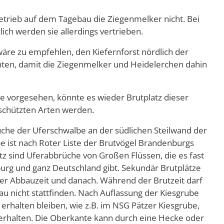
etrieb auf dem Tagebau die Ziegenmelker nicht. Bei
ich werden sie allerdings vertrieben.
re zu empfehlen, den Kiefernforst nördlich der
hten, damit die Ziegenmelker und Heidelerchen dahin
ie vorgesehen, könnte es wieder Brutplatz dieser
schützten Arten werden.
che der Uferschwalbe an der südlichen Steilwand der
e ist nach Roter Liste der Brutvögel Brandenburgs
atz sind Uferabbrüche von Großen Flüssen, die es fast
urg und ganz Deutschland gibt. Sekundär Brutplätze
er Abbauzeit und danach. Während der Brutzeit darf
au nicht stattfinden. Nach Auflassung der Kiesgrube
d erhalten bleiben, wie z.B. im NSG Pätzer Kiesgrube,
 erhalten. Die Oberkante kann durch eine Hecke oder