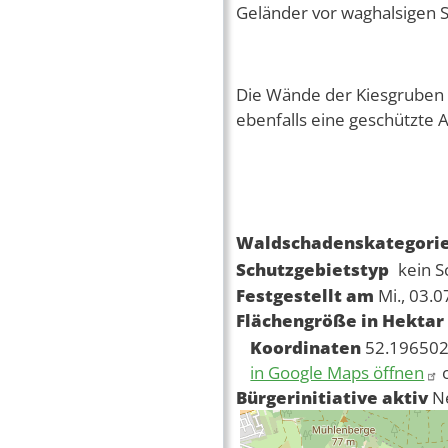
Geländer vor waghalsigen 
Die Wände der Kiesgruben s
ebenfalls eine geschützte A
Waldschadenskategori
Schutzgebietstyp
kein S
Festgestellt am
Mi., 03.
Flächengröße in Hektar
Koordinaten
52.196502
in Google Maps öffnen
Bürgerinitiative aktiv
N