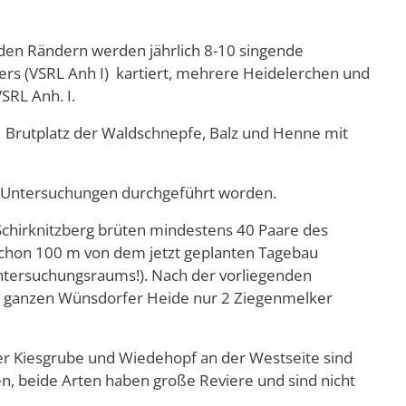
 den Rändern werden jährlich 8-10 singende
s (VSRL Anh I) kartiert, mehrere Heidelerchen und
SRL Anh. I.
1 Brutplatz der Waldschnepfe, Balz und Henne mit
e Untersuchungen durchgeführt worden.
Schirknitzberg brüten mindestens 40 Paare des
schon 100 m von dem jetzt geplanten Tagebau
Untersuchungsraums!). Nach der vorliegenden
r ganzen Wünsdorfer Heide nur 2 Ziegenmelker
r Kiesgrube und Wiedehopf an der Westseite sind
n, beide Arten haben große Reviere und sind nicht