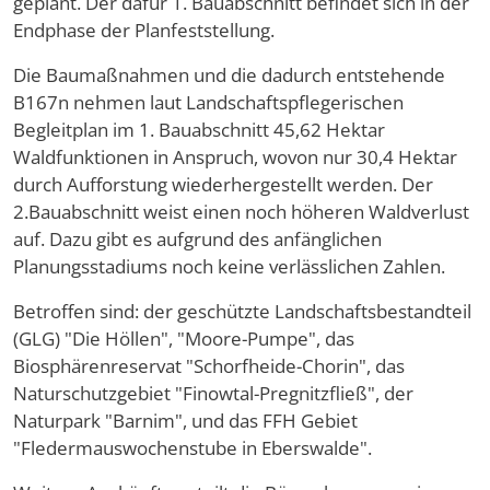
geplant. Der dafür 1. Bauabschnitt befindet sich in der
Endphase der Planfeststellung.
Die Baumaßnahmen und die dadurch entstehende
B167n nehmen laut Landschaftspflegerischen
Begleitplan im 1. Bauabschnitt 45,62 Hektar
Waldfunktionen in Anspruch, wovon nur 30,4 Hektar
durch Aufforstung wiederhergestellt werden. Der
2.Bauabschnitt weist einen noch höheren Waldverlust
auf. Dazu gibt es aufgrund des anfänglichen
Planungsstadiums noch keine verlässlichen Zahlen.
Betroffen sind: der geschützte Landschaftsbestandteil
(GLG) "Die Höllen", "Moore-Pumpe", das
Biosphärenreservat "Schorfheide-Chorin", das
Naturschutzgebiet "Finowtal-Pregnitzfließ", der
Naturpark "Barnim", und das FFH Gebiet
"Fledermauswochenstube in Eberswalde".