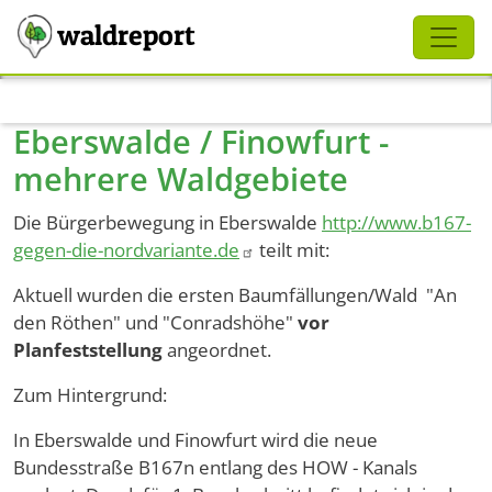
Schliessen
waldreport
Direkt zum Inhalt
Eberswalde / Finowfurt -
mehrere Waldgebiete
Die Bürgerbewegung in Eberswalde
http://www.b167-
gegen-die-nordvariante.de
teilt mit:
Aktuell wurden die ersten Baumfällungen/Wald "An
den Röthen" und "Conradshöhe"
vor
Planfeststellung
angeordnet.
Zum Hintergrund:
In Eberswalde und Finowfurt wird die neue
Bundesstraße B167n entlang des HOW - Kanals