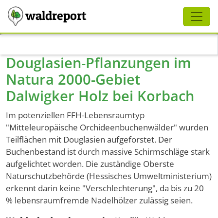
Schliessen
waldreport
Direkt zum Inhalt
Douglasien-Pflanzungen im
Natura 2000-Gebiet
Dalwigker Holz bei Korbach
Im potenziellen FFH-Lebensraumtyp
"Mitteleuropäische Orchideenbuchenwälder" wurden
Teilflächen mit Douglasien aufgeforstet. Der
Buchenbestand ist durch massive Schirmschläge stark
aufgelichtet worden. Die zuständige Oberste
Naturschutzbehörde (Hessisches Umweltministerium)
erkennt darin keine "Verschlechterung", da bis zu 20
% lebensraumfremde Nadelhölzer zulässig seien.