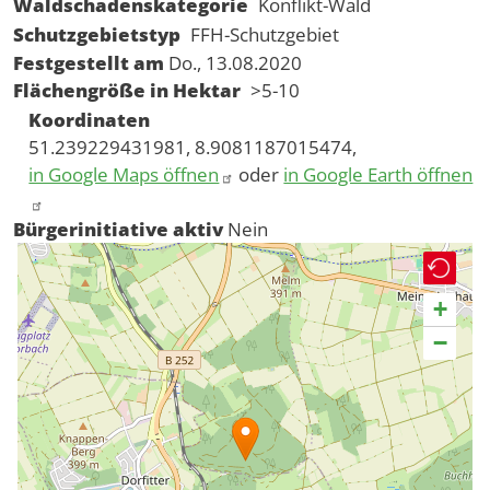
Waldschadenskategorie
Konflikt-Wald
Schutzgebietstyp
FFH-Schutzgebiet
Festgestellt am
Do., 13.08.2020
Flächengröße in Hektar
>5-10
Koordinaten
51.239229431981, 8.9081187015474,
in Google Maps öffnen
oder
in Google Earth öffnen
Bürgerinitiative aktiv
Nein
+
−