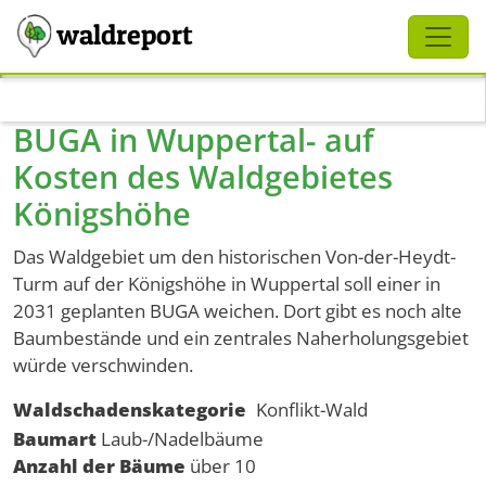
Schliessen
waldreport
Direkt zum Inhalt
BUGA in Wuppertal- auf
Kosten des Waldgebietes
Königshöhe
Das Waldgebiet um den historischen Von-der-Heydt-
Turm auf der Königshöhe in Wuppertal soll einer in
2031 geplanten BUGA weichen. Dort gibt es noch alte
Baumbestände und ein zentrales Naherholungsgebiet
würde verschwinden.
Waldschadenskategorie
Konflikt-Wald
Baumart
Laub-/Nadelbäume
Anzahl der Bäume
über 10