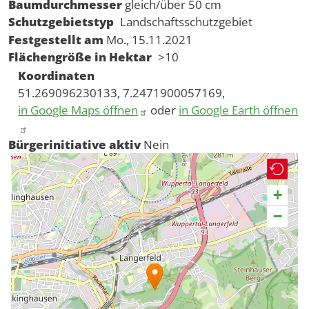
Baumdurchmesser
gleich/über 50 cm
Schutzgebietstyp
Landschaftsschutzgebiet
Festgestellt am
Mo., 15.11.2021
Flächengröße in Hektar
>10
Koordinaten
51.269096230133, 7.2471900057169,
in Google Maps öffnen
oder
in Google Earth öffnen
Bürgerinitiative aktiv
Nein
+
−