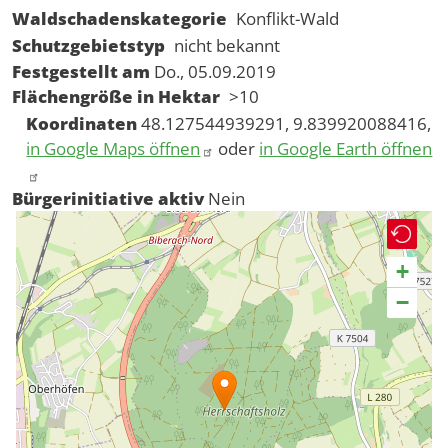
Waldschadenskategorie
Konflikt-Wald
Schutzgebietstyp
nicht bekannt
Festgestellt am
Do., 05.09.2019
Flächengröße in Hektar
>10
Koordinaten
48.127544939291, 9.839920088416,
in Google Maps öffnen
oder
in Google Earth öffnen
Bürgerinitiative aktiv
Nein
+
−