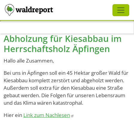
Schliessen
waldreport
Direkt zum Inhalt
Abholzung für Kiesabbau im
Herrschaftsholz Äpfingen
Hallo alle Zusammen,
Bei uns in Äpfingen soll ein 45 Hektar großer Wald für
Kiesabbau komplett zerstört und abgeholzt werden.
Außerdem soll extra für den Kiesabbau eine Straße
gebaut werden. Die Folgen für unseren Lebensraum
und das Klima wären katastrophal.
Hier ein
Link zum Nachlesen