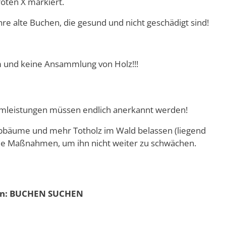
roten X markiert.
hre alte Buchen, die gesund und nicht geschädigt sind!
m und keine Ansammlung von Holz!!!
temleistungen müssen endlich anerkannt werden!
aubbäume und mehr Totholz im Wald belassen (liegend
de Maßnahmen, um ihn nicht weiter zu schwächen.
ion: BUCHEN SUCHEN