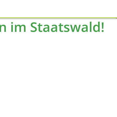
Schliessen
en im Staatswald!