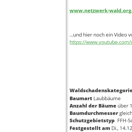
www.netzwerk-wald.org/
...und hier noch ein Video 
https://www.youtube.com
Waldschadenskategori
Baumart
Laubbäume
Anzahl der Bäume
über 
Baumdurchmesser
gleic
Schutzgebietstyp
FFH-S
Festgestellt am
Di., 14.1