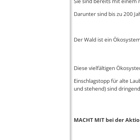
Sie sind bereits mit einem 
Darunter sind bis zu 200 Ja
Der Wald ist ein Ökosyste
Diese vielfältigen Ökosys
Einschlagstopp für alte L
und stehend) sind dringen
MACHT MIT bei der Akt