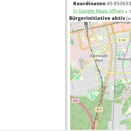
Koordinaten
49.850693
in Google Maps öffnen
Bürgerinitiative aktiv
Ja