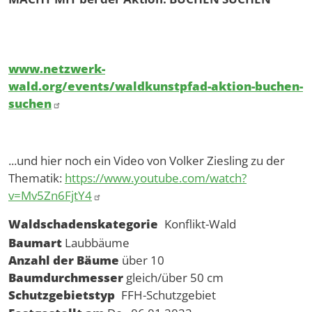
www.netzwerk-
wald.org/events/waldkunstpfad-aktion-buchen-
suchen
...und hier noch ein Video von Volker Ziesling zu der
Thematik:
https://www.youtube.com/watch?
v=Mv5Zn6FjtY4
Waldschadenskategorie
Konflikt-Wald
Baumart
Laubbäume
Anzahl der Bäume
über 10
Baumdurchmesser
gleich/über 50 cm
Schutzgebietstyp
FFH-Schutzgebiet