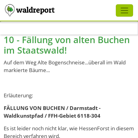
Schliessen
waldreport
Direkt zum Inhalt
10 - Fällung von alten Buchen
im Staatswald!
Auf dem Weg Alte Bogenschneise...überall im Wald
markierte Bäume...
Erläuterung:
FÄLLUNG VON BUCHEN / Darmstadt -
Waldkunstpfad / FFH-Gebiet 6118-304
Es ist leider noch nicht klar, wie HessenForst in diesem
Bereich verfahren wird.