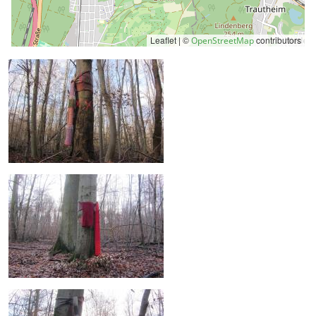
Leaflet | ©
contributors
OpenStreetMap