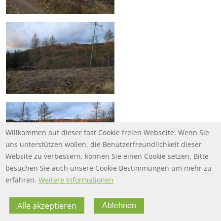
Willkommen auf dieser fast Cookie freien Webseite. Wenn Sie
uns unterstützen wollen, die Benutzerfreundlichkeit dieser
Website zu verbessern, können Sie einen Cookie setzen. Bitte
besuchen Sie auch unsere Cookie Bestimmungen um mehr zu
erfahren.
Weitere Informationen
Alle akzeptieren
Ablehnen
FOOTER MENU
FOOTER-DATENSCHUTZ
FAQ
Datenschutz