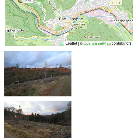
Leaflet | ©
contributors
OpenStreetMap