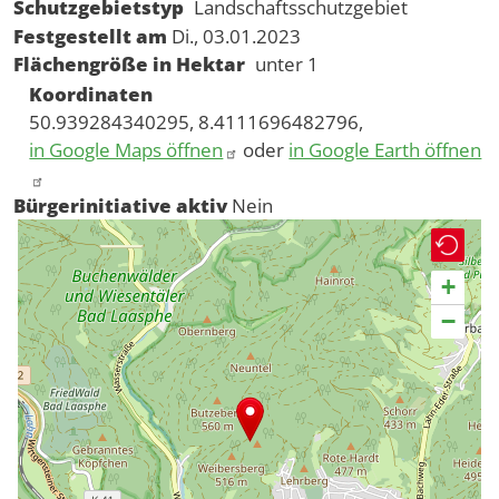
Schutzgebietstyp
Landschaftsschutzgebiet
Festgestellt am
Di., 03.01.2023
Flächengröße in Hektar
unter 1
Koordinaten
50.939284340295, 8.4111696482796,
in Google Maps öffnen
oder
in Google Earth öffnen
Bürgerinitiative aktiv
Nein
+
−