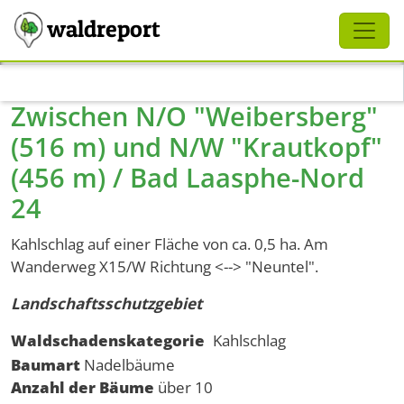
Schliessen
waldreport
Direkt zum Inhalt
Zwischen N/O "Weibersberg"
(516 m) und N/W "Krautkopf"
(456 m) / Bad Laasphe-Nord
24
Kahlschlag auf einer Fläche von ca. 0,5 ha. Am
Wanderweg X15/W Richtung <--> "Neuntel".
Landschaftsschutzgebiet
Waldschadenskategorie
Kahlschlag
Baumart
Nadelbäume
Anzahl der Bäume
über 10