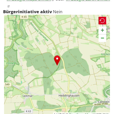
Bürgerinitiative aktiv
Nein
+
−