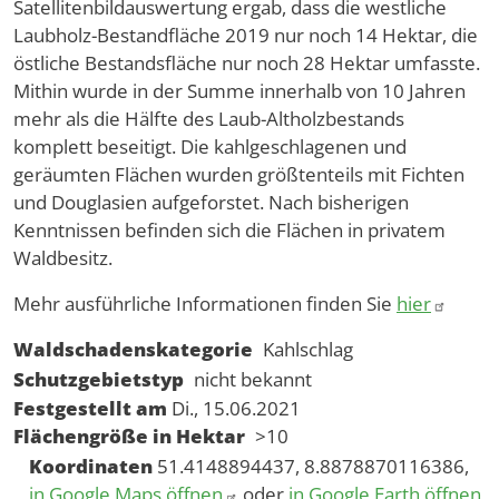
Satellitenbildauswertung ergab, dass die westliche
Laubholz-Bestandfläche 2019 nur noch 14 Hektar, die
östliche Bestandsfläche nur noch 28 Hektar umfasste.
Mithin wurde in der Summe innerhalb von 10 Jahren
mehr als die Hälfte des Laub-Altholzbestands
komplett beseitigt. Die kahlgeschlagenen und
geräumten Flächen wurden größtenteils mit Fichten
und Douglasien aufgeforstet. Nach bisherigen
Kenntnissen befinden sich die Flächen in privatem
Waldbesitz.
Mehr ausführliche Informationen finden Sie
hier
Waldschadenskategorie
Kahlschlag
Schutzgebietstyp
nicht bekannt
Festgestellt am
Di., 15.06.2021
Flächengröße in Hektar
>10
Koordinaten
51.4148894437, 8.8878870116386,
in Google Maps öffnen
oder
in Google Earth öffnen