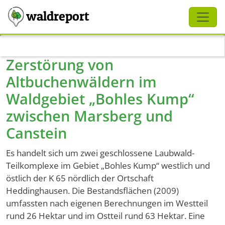
Schliessen
waldreport
Direkt zum Inhalt
Zerstörung von
Altbuchenwäldern im
Waldgebiet „Bohles Kump“
zwischen Marsberg und
Canstein
Es handelt sich um zwei geschlossene Laubwald-
Teilkomplexe im Gebiet „Bohles Kump“ westlich und
östlich der K 65 nördlich der Ortschaft
Heddinghausen. Die Bestandsflächen (2009)
umfassten nach eigenen Berechnungen im Westteil
rund 26 Hektar und im Ostteil rund 63 Hektar. Eine