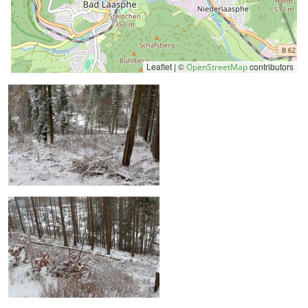
Leaflet | ©
contributors
OpenStreetMap