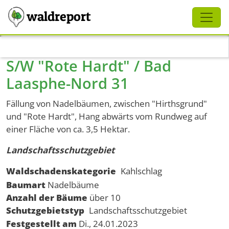
Schliessen
waldreport
Direkt zum Inhalt
S/W "Rote Hardt" / Bad
Laasphe-Nord 31
Fällung von Nadelbäumen, zwischen "Hirthsgrund"
und "Rote Hardt", Hang abwärts vom Rundweg auf
einer Fläche von ca. 3,5 Hektar.
Landschaftsschutzgebiet
Waldschadenskategorie
Kahlschlag
Baumart
Nadelbäume
Anzahl der Bäume
über 10
Schutzgebietstyp
Landschaftsschutzgebiet
Festgestellt am
Di., 24.01.2023