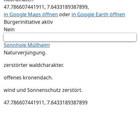
47.786607441911, 7.6433189387899,
in Google Maps öffnen
oder
in Google Earth öffnen
Bürgerinitiative aktiv
Nein
Sonnhole Müllheim
Naturverjüngung.
zerstörter waldcharakter.
offenes kronendach.
wind und Sonnenschutz zerstört.
47.786607441911, 7.6433189387899