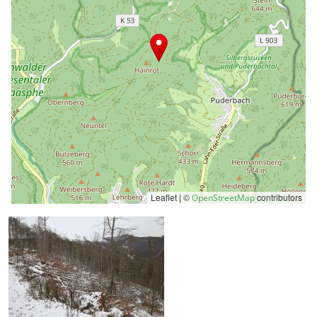
Leaflet | ©
contributors
OpenStreetMap