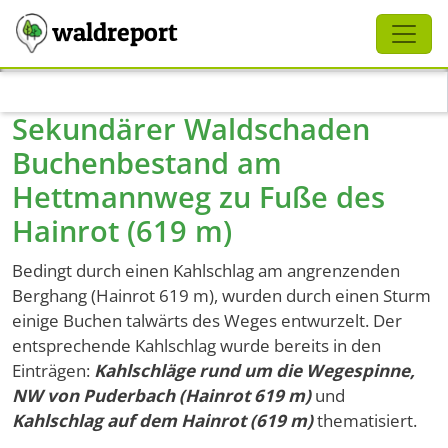
Schliessen
waldreport
Direkt zum Inhalt
Sekundärer Waldschaden
Buchenbestand am
Hettmannweg zu Fuße des
Hainrot (619 m)
Bedingt durch einen Kahlschlag am angrenzenden
Berghang (Hainrot 619 m), wurden durch einen Sturm
einige Buchen talwärts des Weges entwurzelt. Der
entsprechende Kahlschlag wurde bereits in den
Einträgen:
Kahlschläge rund um die Wegespinne,
NW von Puderbach (Hainrot 619 m)
und
Kahlschlag auf dem Hainrot (619 m)
thematisiert.