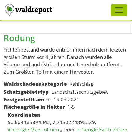
Schliessen
waldreport
Direkt zum Inhalt
Rodung
Fichtenbestand wurde entnommen nach dem letzten
großen Sturm vor 4 Jahren. Danach wurden alle
Bäume und auch Sträucher und Unterholz entfernt.
Zum Größten Teil mit einem Harvester.
Waldschadenskategorie
Kahlschlag
Schutzgebietstyp
Landschaftsschutzgebiet
Festgestellt am
Fr., 19.03.2021
Flächengröße in Hektar
1-5
Koordinaten
50.604465894343, 7.2450224895329,
in Google Maps öffnen
oder
in Google Earth öffnen