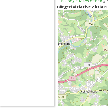
in Google Maps öffnen
Bürgerinitiative aktiv
N