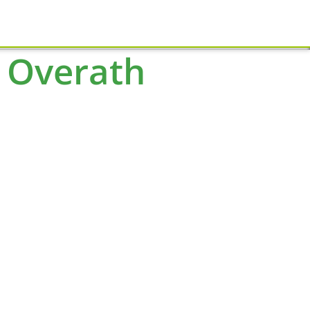
Schliessen
 Overath