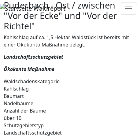
Puderbach - Ost / zwischen
Direkt zum Inhalt
Waldreport
"Vor der Ecke" und "Vor der
Richtel"
Kahlschlag auf ca. 1,5 Hektar. Waldstück ist bereits mit
einer Ökokonto Maßnahme belegt.
Landschaftsschutzgebiet
Ökokonto Maßnahme
Waldschadenskategorie
Kahlschlag
Baumart
Nadelbäume
Anzahl der Bäume
über 10
Schutzgebietstyp
Landschaftsschutzgebiet