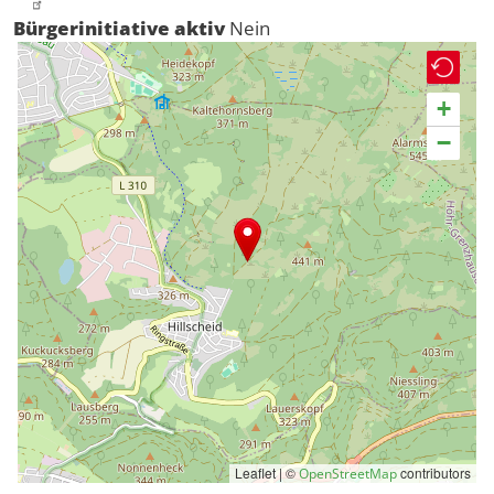
Bürgerinitiative aktiv
Nein
+
−
Leaflet | ©
contributors
OpenStreetMap