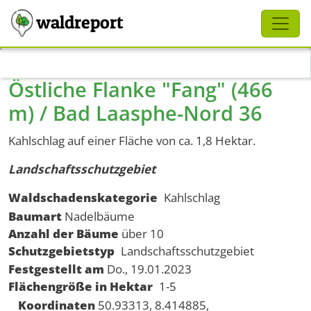
Schliessen
waldreport
Direkt zum Inhalt
Östliche Flanke "Fang" (466
m) / Bad Laasphe-Nord 36
Kahlschlag auf einer Fläche von ca. 1,8 Hektar.
Landschaftsschutzgebiet
Waldschadenskategorie
Kahlschlag
Baumart
Nadelbäume
Anzahl der Bäume
über 10
Schutzgebietstyp
Landschaftsschutzgebiet
Festgestellt am
Do., 19.01.2023
Flächengröße in Hektar
1-5
Koordinaten
50.93313, 8.414885,