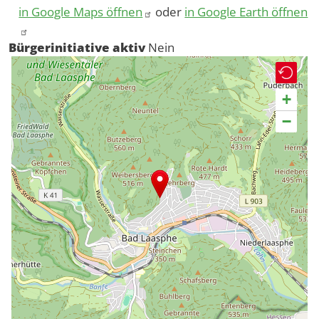
in Google Maps öffnen
oder
in Google Earth öffnen
Bürgerinitiative aktiv
Nein
+
−