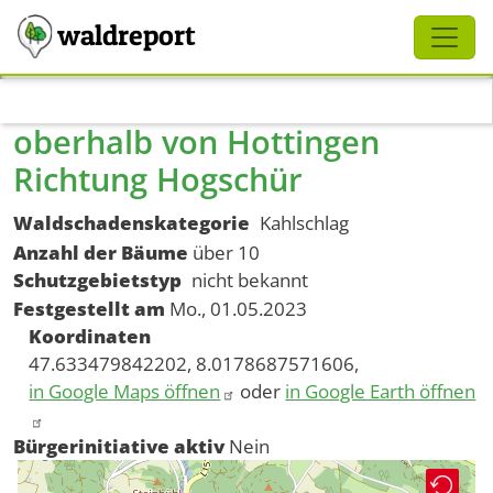
Schliessen
waldreport
Direkt zum Inhalt
oberhalb von Hottingen
Richtung Hogschür
Waldschadenskategorie
Kahlschlag
Anzahl der Bäume
über 10
Schutzgebietstyp
nicht bekannt
Festgestellt am
Mo., 01.05.2023
Koordinaten
47.633479842202, 8.0178687571606,
in Google Maps öffnen
oder
in Google Earth öffnen
Bürgerinitiative aktiv
Nein