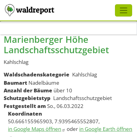
Schliessen
waldreport
Direkt zum Inhalt
Marienberger Höhe
Landschaftsschutzgebiet
Kahlschlag
Waldschadenskategorie
Kahlschlag
Baumart
Nadelbäume
Anzahl der Bäume
über 10
Schutzgebietstyp
Landschaftsschutzgebiet
Festgestellt am
So., 06.03.2022
Koordinaten
50.666155965903, 7.9395465552807,
in Google Maps öffnen
oder
in Google Earth öffnen