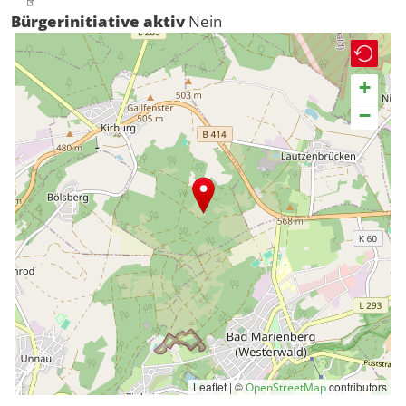
Bürgerinitiative aktiv
Nein
+
−
Leaflet | ©
contributors
OpenStreetMap